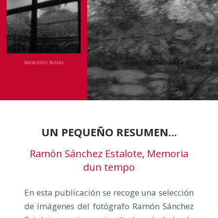
CONTACTO
UN PEQUEÑO RESUMEN...
Ramón Sánchez Estalote, Memoria
dun tempo
En esta publicación se recoge una selección
de imágenes del fotógrafo Ramón Sánchez