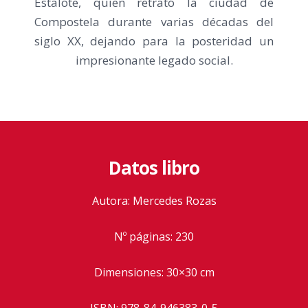
Estalote, quien retrató la ciudad de
Compostela durante varias décadas del
siglo XX, dejando para la posteridad un
impresionante legado social.
Datos libro
Autora: Mercedes Rozas
Nº páginas: 230
Dimensiones: 30×30 cm