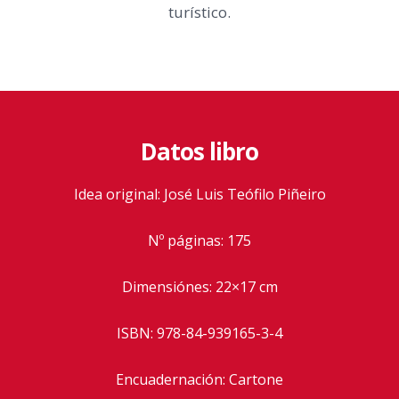
turístico.
Datos libro
Idea original: José Luis Teófilo Piñeiro
Nº páginas: 175
Dimensiónes: 22×17 cm
ISBN: 978-84-939165-3-4
Encuadernación: Cartone