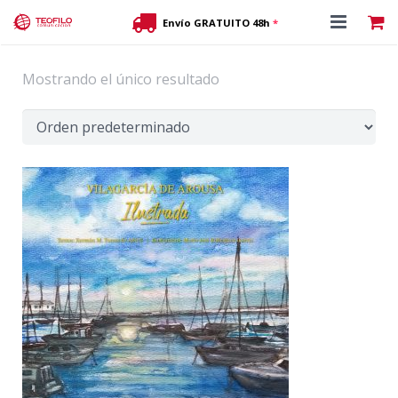
Envío GRATUITO 48h
*
Tienda editorial
Mostrando el único resultado
JACOBSLAND
Contacto