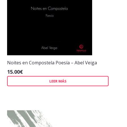
Noites en Compostela Poesía – Abel Veiga
15.00
€
LEER MÁS