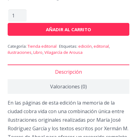
AÑADIR AL CARRITO
Categoría:
Tienda editorial
Etiquetas:
edición
,
editorial
,
ilustraciones
,
Libro
,
Vilagarcía de Arousa
Descripción
Valoraciones (0)
En las páginas de esta edición la memoria de la
ciudad cobra vida con una combinación única entre
ilustraciones originales realizadas por María José
Rodríguez García y los textos escritos por Xermán M.
Torres de Aboal para ofrecer un recorrido completo